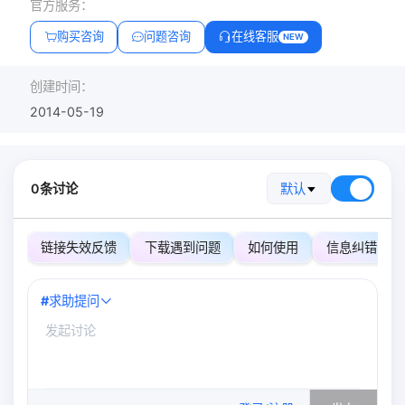
官方服务：
购买咨询
问题咨询
在线客服
NEW
创建时间：
2014-05-19
0条讨论
默认
链接失效反馈
下载遇到问题
如何使用
信息纠错
#
求助提问
0
/500