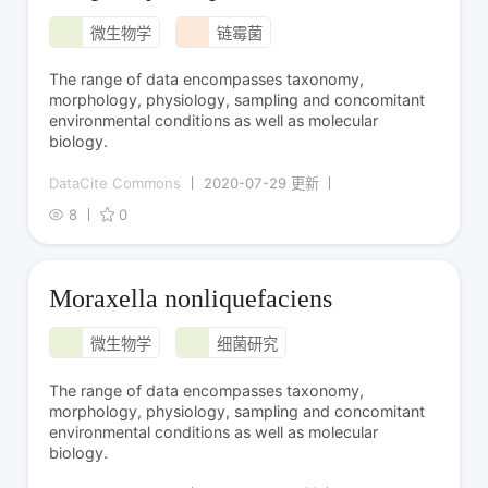
微生物学
链霉菌
The range of data encompasses taxonomy,
morphology, physiology, sampling and concomitant
environmental conditions as well as molecular
biology.
DataCite Commons
2020-07-29 更新
8
0
Moraxella nonliquefaciens
微生物学
细菌研究
The range of data encompasses taxonomy,
morphology, physiology, sampling and concomitant
environmental conditions as well as molecular
biology.