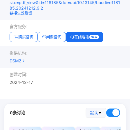
site=pdf_view&id=118185&doi=doi:10.13145/bacdive1181
85.20241212.9.2
链接失效反馈
官方服务：
购买咨询
问题咨询
在线客服
NEW
提供机构：
DSMZ
创建时间：
2024-12-17
0条讨论
默认