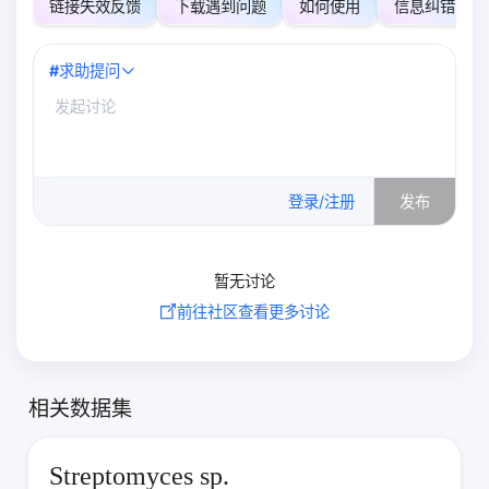
链接失效反馈
下载遇到问题
如何使用
信息纠错
#
求助提问
0
/500
登录/注册
发布
暂无讨论
前往社区查看更多讨论
相关数据集
Streptomyces sp.