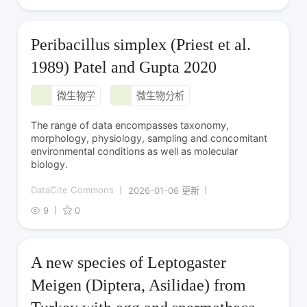
Peribacillus simplex (Priest et al.
1989) Patel and Gupta 2020
微生物学
微生物分析
The range of data encompasses taxonomy,
morphology, physiology, sampling and concomitant
environmental conditions as well as molecular
biology.
DataCite Commons
2026-01-06 更新
9
0
A new species of Leptogaster
Meigen (Diptera, Asilidae) from