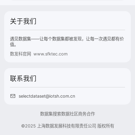
关于我们
遇见数据集——让每个数据集都被发现，让每一次遇见都有价
值。
数发科官网 www.sfktec.com
联系我们
selectdataset@iotsh.com.cn
数据集搜索
数据社区
商务合作
©2025 上海数据发展科技有限责任公司 版权所有