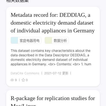
相关数据集
Metadata record for: DEDDIAG, a
domestic electricity demand dataset
of individual appliances in Germany
家庭电器用电
数据分析
This dataset contains key characteristics about the
data described in the Data Descriptor DEDDIAG, a
domestic electricity demand dataset of individual
appliances in Germany. <br> Contents: <br> 1. hum
DataCite Commons
2021-07-12 更新
9
0
R-package for replication studies for
Mac/Linux