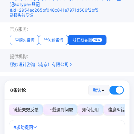
记&cType=登记
&id=2954ec265bf048c841e7971d506f2bf5
链接失效反馈
官方服务：
购买咨询
问题咨询
在线客服
NEW
提供机构：
缪妙设计咨询（南京）有限公司
0条讨论
默认
链接失效反馈
下载遇到问题
如何使用
信息纠错
#
求助提问