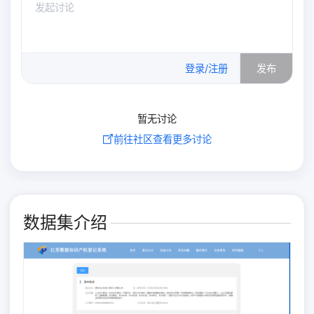
0
/500
登录/注册
发布
暂无讨论
前往社区查看更多讨论
数据集介绍